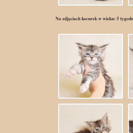
Na zdjęciach kocurek w wieku:
5
tygod