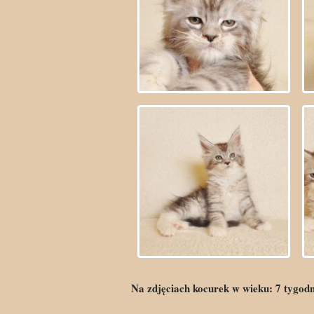
Na zdjęciach kocurek w wieku:
7
tygod