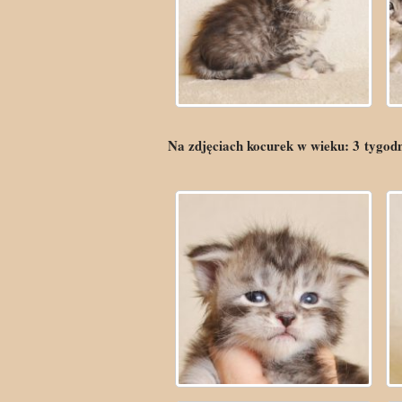
Na zdjęciach kocurek w wieku:
3
tygod