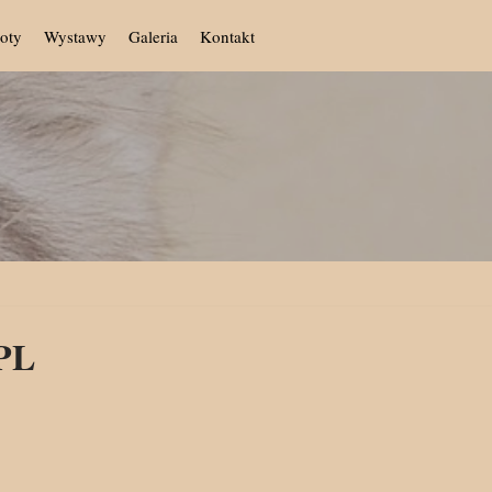
oty
Wystawy
Galeria
Kontakt
*PL