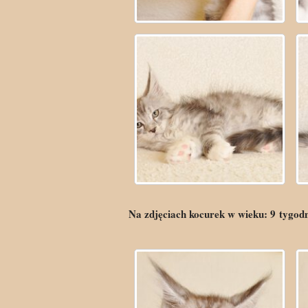
Na zdjęciach kocurek w wieku:
9
tygod