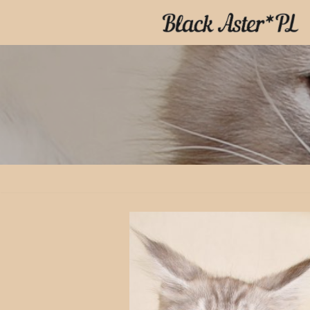
Przejdź
do
treści