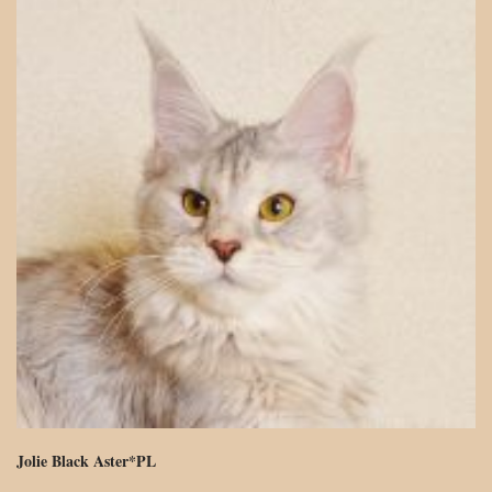
Jolie Black Aster*PL