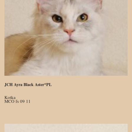
JCH Ayra Black Aster*PL
Kotka
MCO fs 09 11