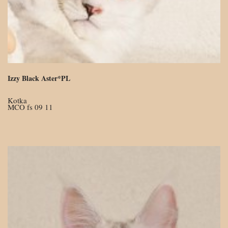
Izzy Black Aster*PL
Kotka
MCO fs 09 11