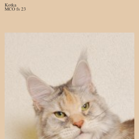
Kotka
MCO fs 23