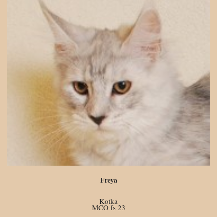
Freya
Kotka
MCO fs 23