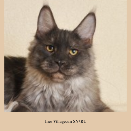
Ines Villagecun SN*RU