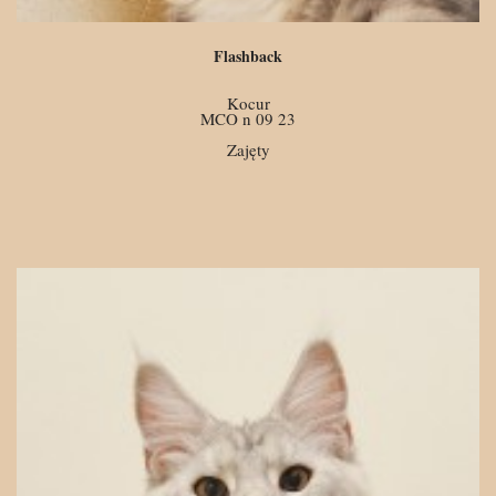
Flashback
Kocur
MCO n 09 23
Zajęty