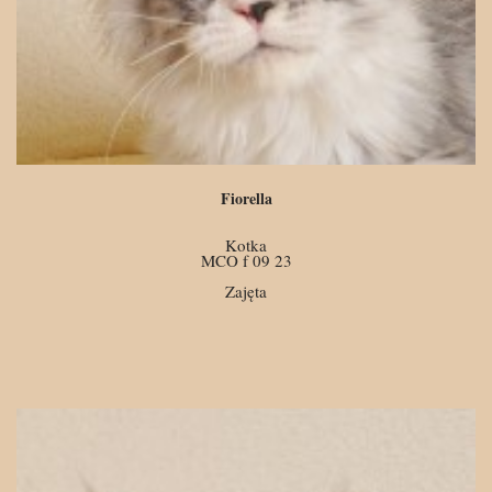
Fiorella
Kotka
MCO f 09 23
Zajęta