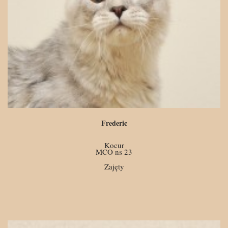
Frederic
Kocur
MCO ns 23
Zajęty