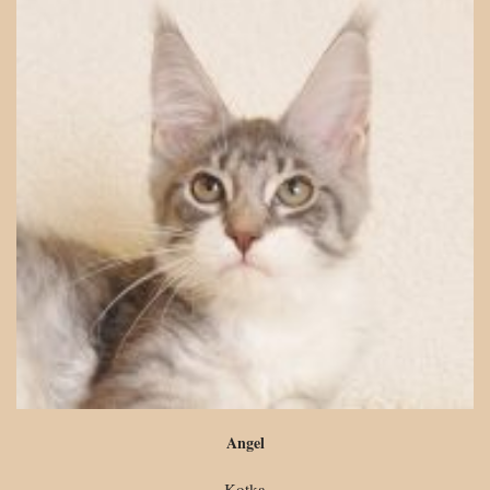
Angel
Kotka