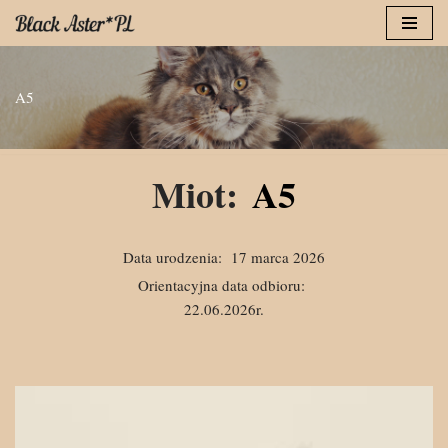
Przejdź
do
A5
treści
Miot:
A5
Data urodzenia:
17 marca 2026
Orientacyjna data odbioru:
22.06.2026r.