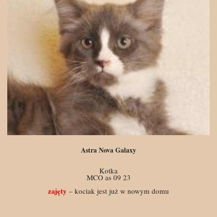
Astra Nova Galaxy
Kotka
MCO as 09 23
zajęty
– kociak jest już w nowym domu