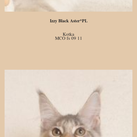
Izzy Black Aster*PL
Kotka
MCO fs 09 11