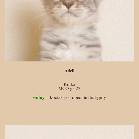
Adell
Kotka
MCO gs 23
wolny
– kociak jest obecnie dostępny