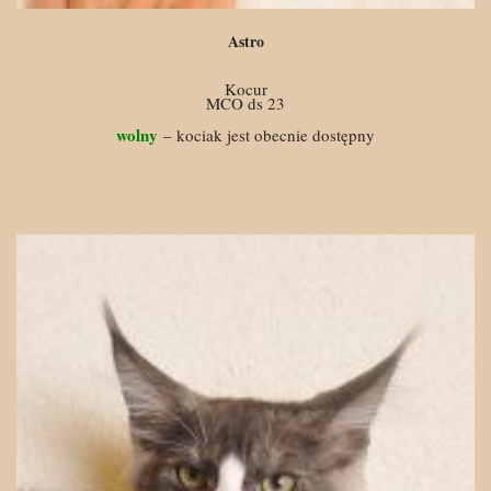
Astro
Kocur
MCO ds 23
wolny
– kociak jest obecnie dostępny