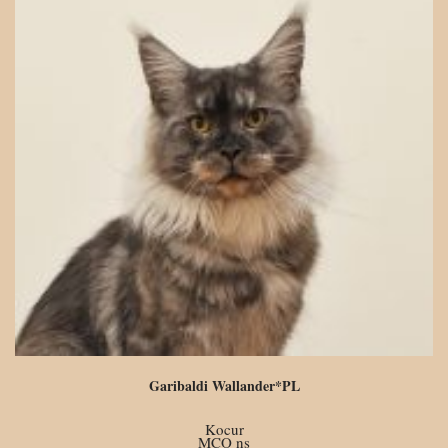
Garibaldi Wallander*PL
Kocur
MCO ns