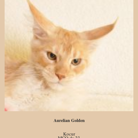
Aurelian Golden
Kocur
MCO ds 23