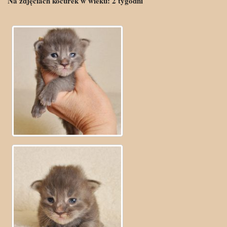
Na zdjęciach kocurek w wieku: 2 tygodni