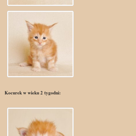
Kocurek w wieku 2
tygo
dni: