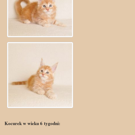
Kocurek w wieku 6
tygo
dni: