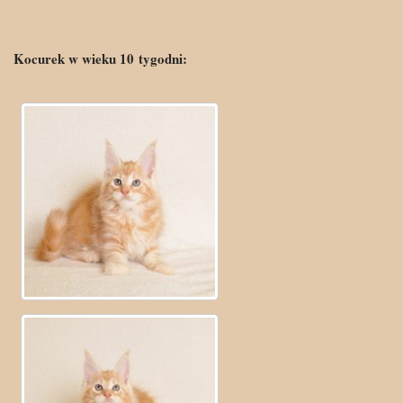
Kocurek w wieku 10
tygo
dni: