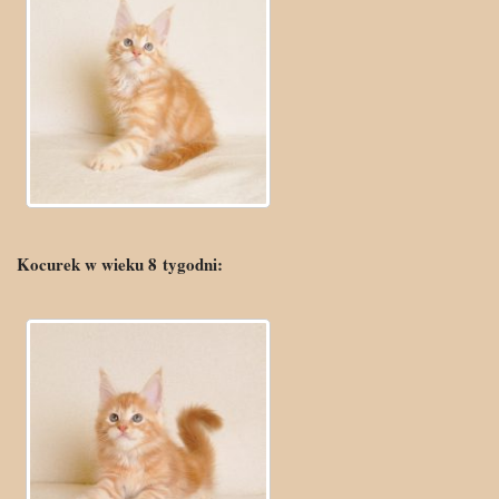
Kocurek w wieku 8
tygo
dni: