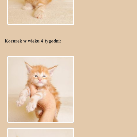
Kocurek w wieku 4
tygo
dni: