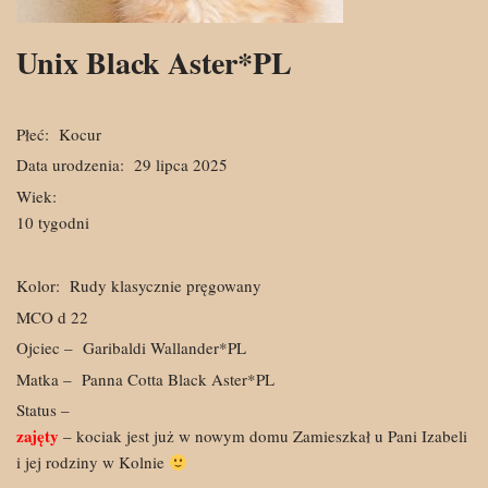
Unix Black Aster*PL
Płeć:
Kocur
Data urodzenia:
29 lipca 2025
Wiek:
10 tygodni
Kolor:
Rudy klasycznie pręgowany
MCO d 22
Ojciec –
Garibaldi Wallander*PL
Matka –
Panna Cotta Black Aster*PL
Status –
zajęty
– kociak jest już w nowym domu Zamieszkał u Pani Izabeli
i jej rodziny w Kolnie