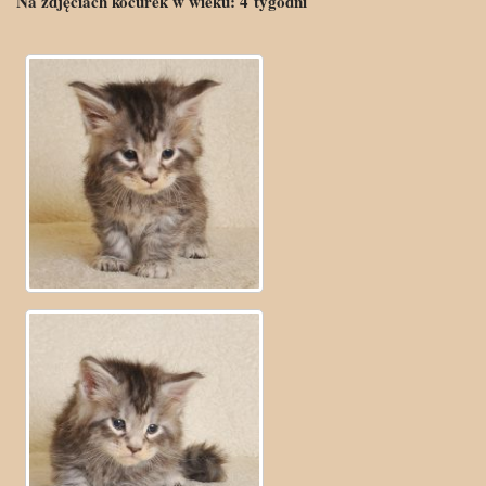
Na zdjęciach kocurek w wieku:
4
tygodni