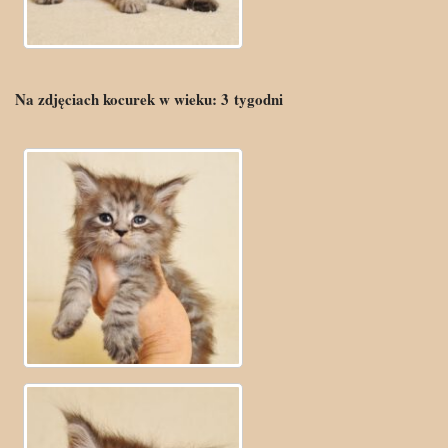
Na zdjęciach kocurek w wieku:
3
tygodni