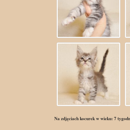
Na zdjęciach kocurek w wieku:
7
tygod