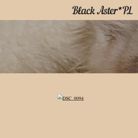
Przejdź
do
treści