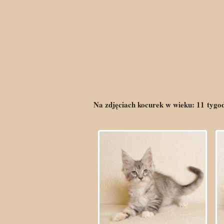
Na zdjęciach kocurek w wieku:
11
tygo