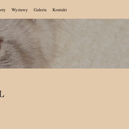
oty
Wystawy
Galeria
Kontakt
PL