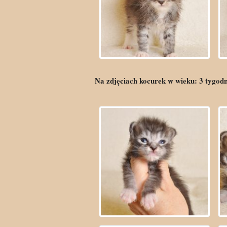
Na zdjęciach kocurek w wieku:
3
tygod