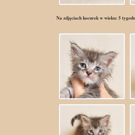
Na zdjęciach kocurek w wieku:
5
tygod