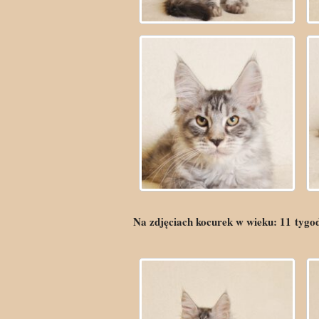
Na zdjęciach kocurek w wieku:
11
tygo