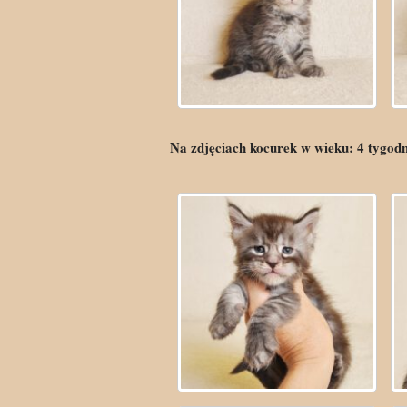
Na zdjęciach kocurek w wieku:
4
tygod