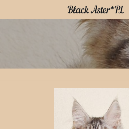
Przejdź
do
treści