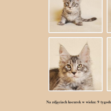
Na zdjęciach kocurek w wieku:
9
tygod