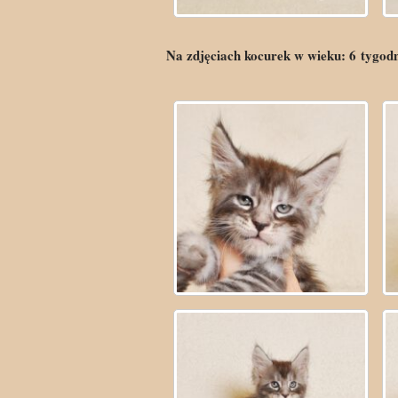
Na zdjęciach kocurek w wieku:
6
tygod