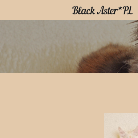
Przejdź
do
treści