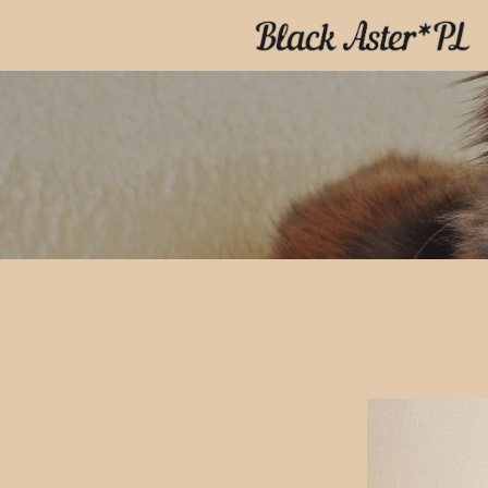
Przejdź
do
treści