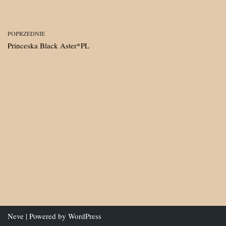
POPRZEDNIE
Princeska Black Aster*PL
Neve
| Powered by
WordPress