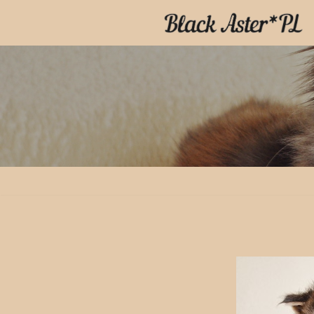
Przejdź
do
treści