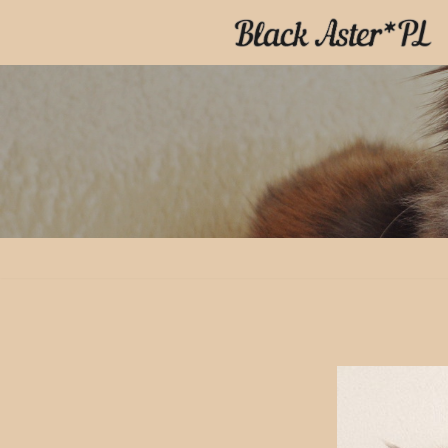
Przejdź
do
treści