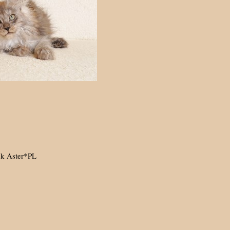
ck Aster*PL