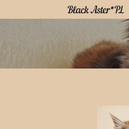
Przejdź
do
treści