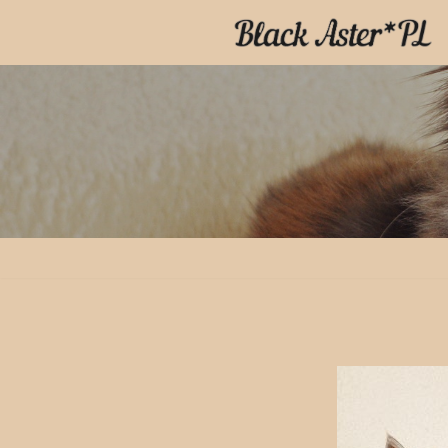
Przejdź
do
treści