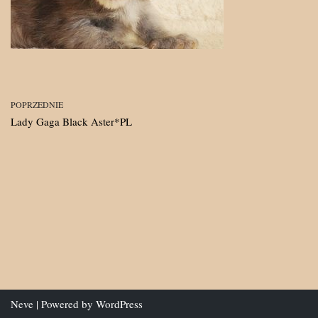
POPRZEDNIE
Lady Gaga Black Aster*PL
Neve
| Powered by
WordPress