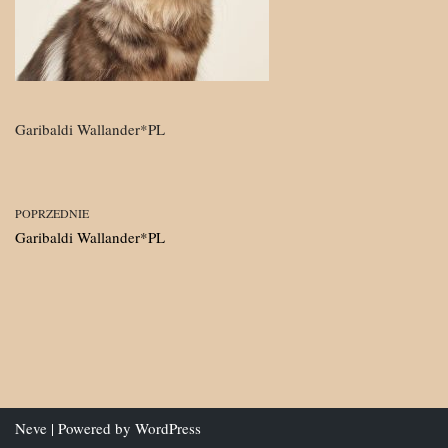
Garibaldi Wallander*PL
POPRZEDNIE
Garibaldi Wallander*PL
Neve
| Powered by
WordPress